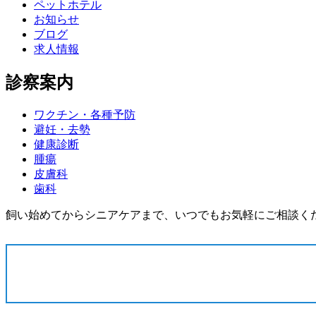
ペットホテル
お知らせ
ブログ
求人情報
診察案内
ワクチン・各種予防
避妊・去勢
健康診断
腫瘍
皮膚科
歯科
飼い始めてからシニアケアまで、いつでもお気軽にご相談く