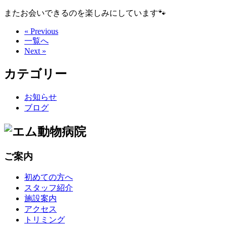
またお会いできるのを楽しみにしています🐾
« Previous
一覧へ
Next »
カテゴリー
お知らせ
ブログ
ご案内
初めての方へ
スタッフ紹介
施設案内
アクセス
トリミング