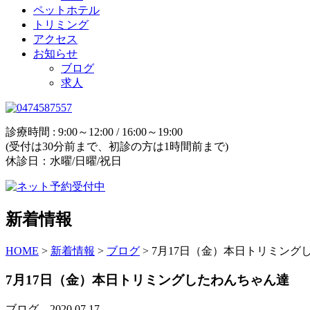
ペットホテル
トリミング
アクセス
お知らせ
ブログ
求人
診療時間 : 9:00～12:00 / 16:00～19:00
(受付は30分前まで、初診の方は1時間前まで)
休診日：水曜/日曜/祝日
新着情報
HOME
>
新着情報
>
ブログ
>
7月17日（金）本日トリミング
7月17日（金）本日トリミングしたわんちゃん達
ブログ
2020.07.17