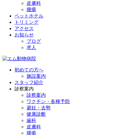
皮膚科
腫瘍
ペットホテル
トリミング
アクセス
お知らせ
ブログ
求人
初めての方へ
施設案内
スタッフ紹介
診察案内
診察案内
ワクチン・各種予防
避妊・去勢
健康診断
歯科
皮膚科
腫瘍