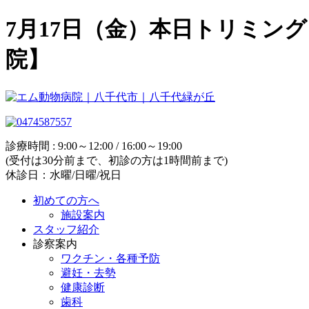
7月17日（金）本日トリミン
院】
診療時間 : 9:00～12:00 / 16:00～19:00
(受付は30分前まで、初診の方は1時間前まで)
休診日：水曜/日曜/祝日
初めての方へ
施設案内
スタッフ紹介
診察案内
ワクチン・各種予防
避妊・去勢
健康診断
歯科