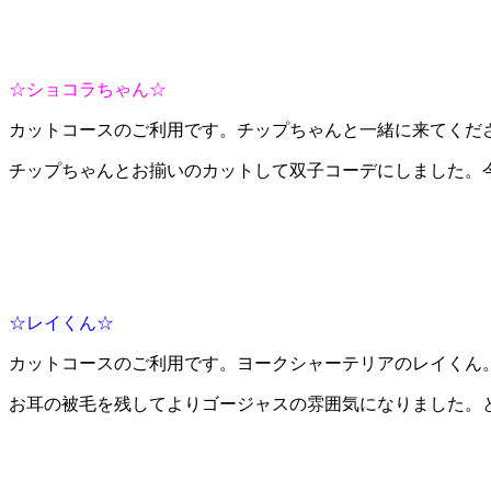
☆ショコラちゃん☆
カットコースのご利用です。チップちゃんと一緒に来てくだ
チップちゃんとお揃いのカットして双子コーデにしました。今
☆レイくん☆
カットコースのご利用です。ヨークシャーテリアのレイくん
お耳の被毛を残してよりゴージャスの雰囲気になりました。と