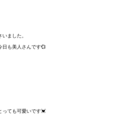
さいました。
日も美人さんです💞
。
っても可愛いです💓