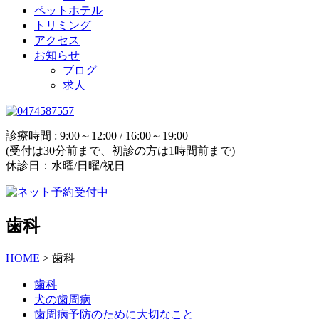
ペットホテル
トリミング
アクセス
お知らせ
ブログ
求人
診療時間 : 9:00～12:00 / 16:00～19:00
(受付は30分前まで、初診の方は1時間前まで)
休診日：水曜/日曜/祝日
歯科
HOME
>
歯科
歯科
犬の歯周病
歯周病予防のために大切なこと