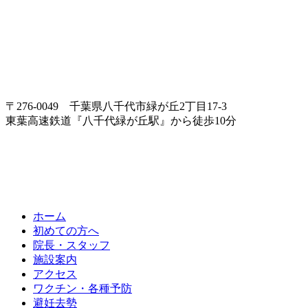
〒276-0049 千葉県八千代市緑が丘2丁目17-3
東葉高速鉄道『八千代緑が丘駅』から徒歩10分
ホーム
初めての方へ
院長・スタッフ
施設案内
アクセス
ワクチン・各種予防
避妊去勢