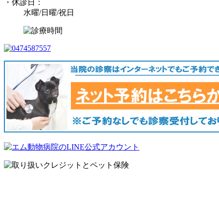
・休診日：
水曜/日曜/祝日