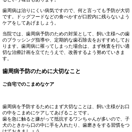
歯周病は治りにくい病気ですので、何と言っても予防が大切
です。ドッグフードなどの食べかすが口腔内に残らないよう
ケアをしてあげましょう。
当院では、歯周病予防のための対策として、飼い主様への歯
のブラッシング指導や、定期的な歯石除去をおすすめしてお
ります。歯周病に罹ってしまった場合は、まず検査を行い適
切な治療計画を立てたうえで、改善するよう努めていきま
す。
歯周病予防のために大切なこと
ご自宅でのこまめなケア
歯周病を予防するためにまず大切なことは、飼い主様がお口
の中をこまめにケアしてあげることです。
歯を急に触ると嫌がって抵抗するワンちゃんが多いので、子
犬のときから口の中に手を入れたり、歯磨きをする習慣をつ
けておきましょう。