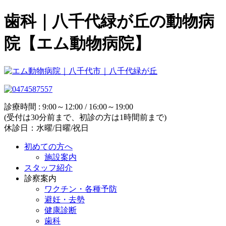
歯科｜八千代緑が丘の動物病
院【エム動物病院】
診療時間 : 9:00～12:00 / 16:00～19:00
(受付は30分前まで、初診の方は1時間前まで)
休診日：水曜/日曜/祝日
初めての方へ
施設案内
スタッフ紹介
診察案内
ワクチン・各種予防
避妊・去勢
健康診断
歯科