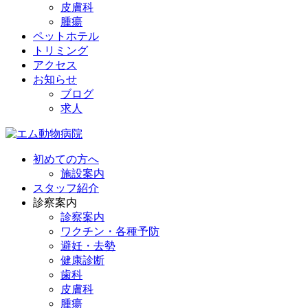
皮膚科
腫瘍
ペットホテル
トリミング
アクセス
お知らせ
ブログ
求人
初めての方へ
施設案内
スタッフ紹介
診察案内
診察案内
ワクチン・各種予防
避妊・去勢
健康診断
歯科
皮膚科
腫瘍