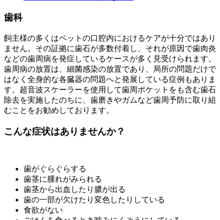
歯科
飼主様の多くはペットの口腔内におけるケアが十分ではあり
ません。その証拠に歯石が多数付着し、それが原因で歯肉炎
などの歯周病を発症しているケースが多く見受けられます。
歯周病の放置は、細菌感染の放置であり、局所の問題だけで
はなく全身的な各臓器の問題へと発展している症例もありま
す。超音波スケーラーを使用して歯周ポケットをも含む歯石
除去を実施したのちに、歯磨きやガムなど歯周予防に取り組
むことをお勧めしております。
こんな症状はありませんか？
歯がぐらぐらする
歯茎に腫れがみられる
歯茎から出血したり膿が出る
歯の一部が欠けたり変色したりしている
食欲がない