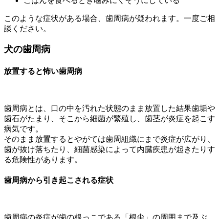
ごはんを食べるとき噛みにくそうにしている
このような症状がある場合、歯周病が疑われます。一度ご相
談ください。
犬の歯周病
放置すると怖い歯周病
歯周病とは、口の中を汚れた状態のまま放置した結果歯垢や
歯石がたまり、そこから細菌が繁殖し、歯茎が炎症を起こす
病気です。
そのまま放置するとやがては歯周組織にまで炎症が広がり、
歯が抜け落ちたり、細菌感染によって内臓疾患が起きたりす
る危険性があります。
歯周病から引き起こされる症状
歯周病の炎症が歯の根っこである「根尖」の周囲まで及ぶ