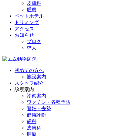
皮膚科
腫瘍
ペットホテル
トリミング
アクセス
お知らせ
ブログ
求人
初めての方へ
施設案内
スタッフ紹介
診察案内
診察案内
ワクチン・各種予防
避妊・去勢
健康診断
歯科
皮膚科
腫瘍