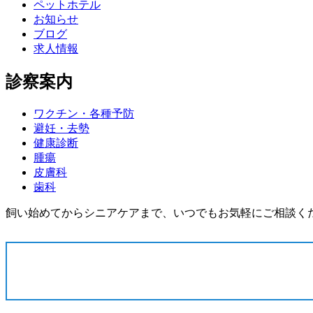
ペットホテル
お知らせ
ブログ
求人情報
診察案内
ワクチン・各種予防
避妊・去勢
健康診断
腫瘍
皮膚科
歯科
飼い始めてからシニアケアまで、いつでもお気軽にご相談く