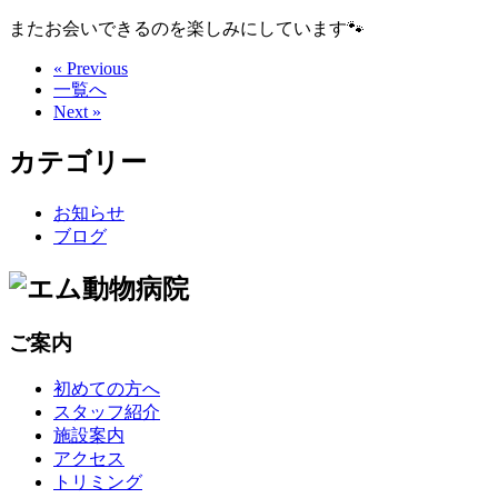
またお会いできるのを楽しみにしています🐾
« Previous
一覧へ
Next »
カテゴリー
お知らせ
ブログ
ご案内
初めての方へ
スタッフ紹介
施設案内
アクセス
トリミング