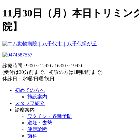
11月30日（月）本日トリミ
院】
診療時間 : 9:00～12:00 / 16:00～19:00
(受付は30分前まで、初診の方は1時間前まで)
休診日：水曜/日曜/祝日
初めての方へ
施設案内
スタッフ紹介
診察案内
ワクチン・各種予防
避妊・去勢
健康診断
歯科