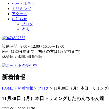
ペットホテル
トリミング
アクセス
お知らせ
ブログ
求人
診療時間 : 9:00～12:00 / 16:00～19:00
(受付は30分前まで、初診の方は1時間前まで)
休診日：水曜/日曜/祝日
新着情報
HOME
>
新着情報
>
ブログ
>
11月30日（月）本日トリミン
11月30日（月）本日トリミングしたわんちゃん達
ブログ
2020.11.30