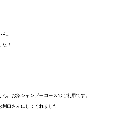
ゃん。
した！
くん。お薬シャンプーコースのご利用です。
お利口さんにしてくれました。