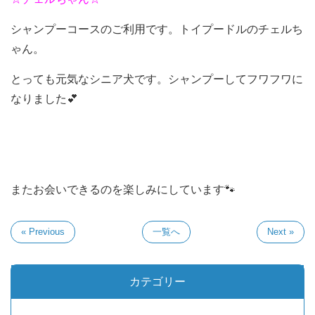
シャンプーコースのご利用です。トイプードルのチェルち
ゃん。
とっても元気なシニア犬です。シャンプーしてフワフワに
なりました💕
またお会いできるのを楽しみにしています🐾
« Previous
一覧へ
Next »
カテゴリー