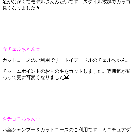
足がながくてモデルさんみたいです。スタイル抜群でカッコ
良くなりました🌟
☆チェルちゃん☆
カットコースのご利用です。トイプードルのチェルちゃん。
チャームポイントのお耳の毛をカットしました。雰囲気が変
わって更に可愛くなりました💓
☆チョコちゃん☆
お薬シャンプー＆カットコースのご利用です。ミニチュアダ