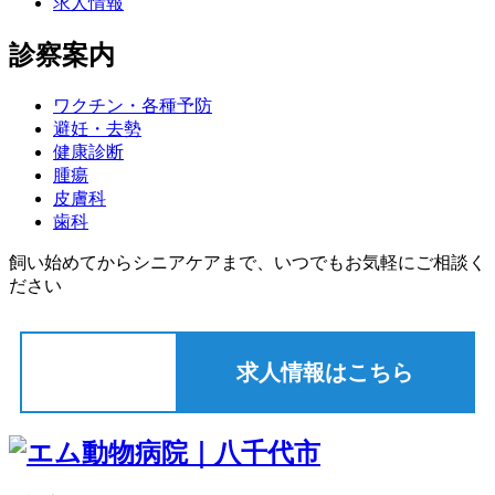
求人情報
診察案内
ワクチン・各種予防
避妊・去勢
健康診断
腫瘍
皮膚科
歯科
飼い始めてからシニアケアまで、いつでもお気軽にご相談く
ださい
求人情報はこちら