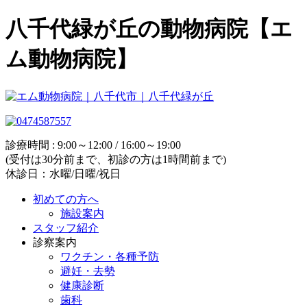
八千代緑が丘の動物病院【エ
ム動物病院】
診療時間 : 9:00～12:00 / 16:00～19:00
(受付は30分前まで、初診の方は1時間前まで)
休診日：水曜/日曜/祝日
初めての方へ
施設案内
スタッフ紹介
診察案内
ワクチン・各種予防
避妊・去勢
健康診断
歯科