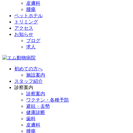
皮膚科
腫瘍
ペットホテル
トリミング
アクセス
お知らせ
ブログ
求人
初めての方へ
施設案内
スタッフ紹介
診察案内
診察案内
ワクチン・各種予防
避妊・去勢
健康診断
歯科
皮膚科
腫瘍