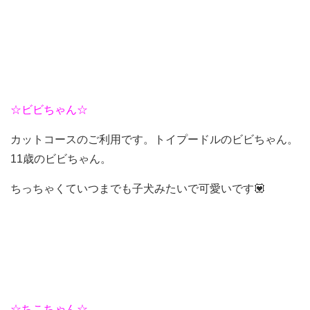
☆ビビちゃん☆
カットコースのご利用です。トイプードルのビビちゃん。
11歳のビビちゃん。
ちっちゃくていつまでも子犬みたいで可愛いです💟
☆ちこちゃん☆