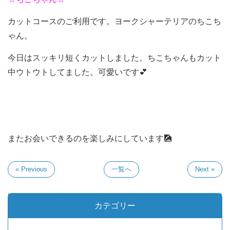
カットコースのご利用です。ヨークシャーテリアのちこち
ゃん。
今日はスッキリ短くカットしました。ちこちゃんもカット
中ウトウトしてました。可愛いです💕
またお会いできるのを楽しみにしています🎑
« Previous
一覧へ
Next »
カテゴリー