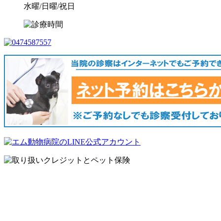
水曜/日曜/祝日