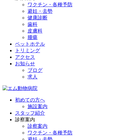
ワクチン・各種予防
避妊・去勢
健康診断
歯科
皮膚科
腫瘍
ペットホテル
トリミング
アクセス
お知らせ
ブログ
求人
初めての方へ
施設案内
スタッフ紹介
診察案内
診察案内
ワクチン・各種予防
避妊・去勢