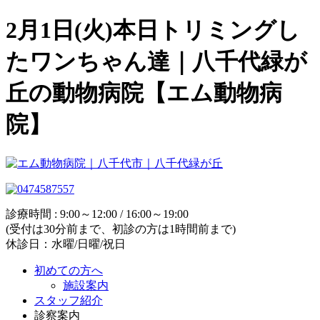
2月1日(火)本日トリミングし
たワンちゃん達｜八千代緑が
丘の動物病院【エム動物病
院】
診療時間 : 9:00～12:00 / 16:00～19:00
(受付は30分前まで、初診の方は1時間前まで)
休診日：水曜/日曜/祝日
初めての方へ
施設案内
スタッフ紹介
診察案内