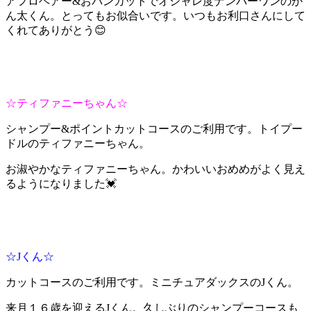
アフロヘアー&おパンカットでオシャレ度ナンバーワンのか
ん太くん。とってもお似合いです。いつもお利口さんにして
くれてありがとう😊
☆ティファニーちゃん☆
シャンプー&ポイントカットコースのご利用です。トイプー
ドルのティファニーちゃん。
お淑やかなティファニーちゃん。かわいいおめめがよく見え
るようになりました💓
☆Jくん☆
カットコースのご利用です。ミニチュアダックスのJくん。
来月１６歳を迎えるJくん。久しぶりのシャンプーコースも