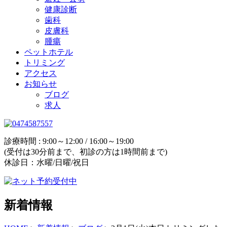
健康診断
歯科
皮膚科
腫瘍
ペットホテル
トリミング
アクセス
お知らせ
ブログ
求人
診療時間 : 9:00～12:00 / 16:00～19:00
(受付は30分前まで、初診の方は1時間前まで)
休診日：水曜/日曜/祝日
新着情報