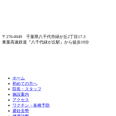
〒276-0049 千葉県八千代市緑が丘2丁目17-3
東葉高速鉄道『八千代緑が丘駅』から徒歩10分
ホーム
初めての方へ
院長・スタッフ
施設案内
アクセス
ワクチン・各種予防
避妊去勢