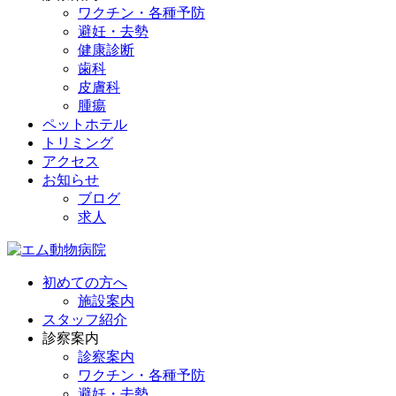
ワクチン・各種予防
避妊・去勢
健康診断
歯科
皮膚科
腫瘍
ペットホテル
トリミング
アクセス
お知らせ
ブログ
求人
初めての方へ
施設案内
スタッフ紹介
診察案内
診察案内
ワクチン・各種予防
避妊・去勢