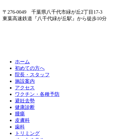
〒276-0049 千葉県八千代市緑が丘2丁目17-3
東葉高速鉄道『八千代緑が丘駅』から徒歩10分
ホーム
初めての方へ
院長・スタッフ
施設案内
アクセス
ワクチン・各種予防
避妊去勢
健康診断
腫瘍
皮膚科
歯科
トリミング