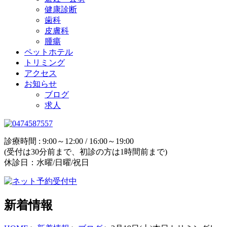
健康診断
歯科
皮膚科
腫瘍
ペットホテル
トリミング
アクセス
お知らせ
ブログ
求人
診療時間 : 9:00～12:00 / 16:00～19:00
(受付は30分前まで、初診の方は1時間前まで)
休診日：水曜/日曜/祝日
新着情報