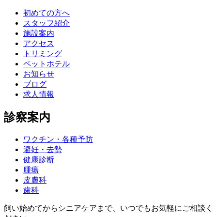
初めての方へ
スタッフ紹介
施設案内
アクセス
トリミング
ペットホテル
お知らせ
ブログ
求人情報
診察案内
ワクチン・各種予防
避妊・去勢
健康診断
腫瘍
皮膚科
歯科
飼い始めてからシニアケアまで、いつでもお気軽にご相談く