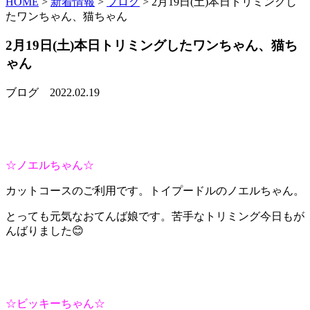
HOME
>
新着情報
>
ブログ
>
2月19日(土)本日トリミングし
たワンちゃん、猫ちゃん
2月19日(土)本日トリミングしたワンちゃん、猫ち
ゃん
ブログ
2022.02.19
☆ノエルちゃん☆
カットコースのご利用です。トイプードルのノエルちゃん。
とっても元気なおてんば娘です。苦手なトリミング今日もが
んばりました😊
☆ビッキーちゃん☆