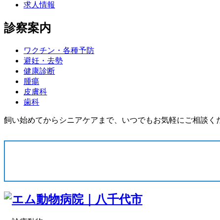
求人情報
診察案内
ワクチン・各種予防
避妊・去勢
健康診断
腫瘍
皮膚科
歯科
飼い始めてからシニアケアまで、いつでもお気軽にご相談く