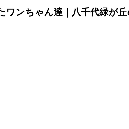
グしたワンちゃん達｜八千代緑が