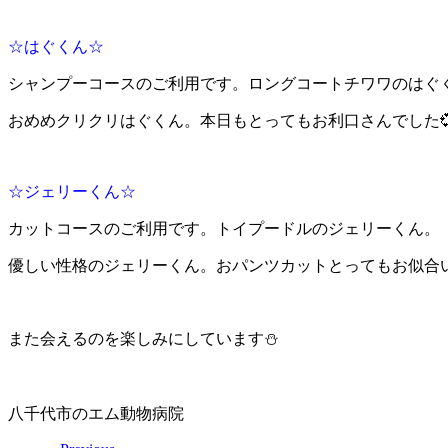
☆はぐくん☆
シャンプーコースのご利用です。ロングコートチワワのはぐ
おめめクリクリはぐくん。本日もとってもお利口さんでした
☆ジェリーくん☆
カットコースのご利用です。トイプードルのジェリーくん。
優しい性格のジェリーくん。おパンツカットとってもお似合い
また会えるのを楽しみにしています⛄
八千代市のエム動物病院