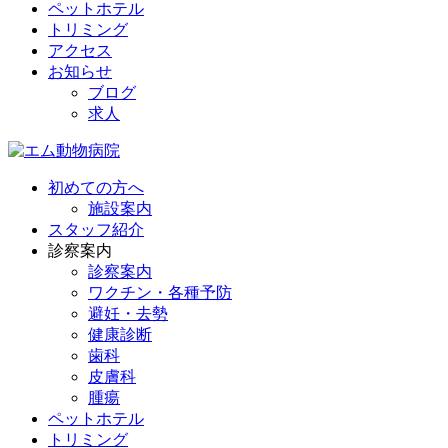
ペットホテル
トリミング
アクセス
お知らせ
ブログ
求人
初めての方へ
施設案内
スタッフ紹介
診察案内
診察案内
ワクチン・各種予防
避妊・去勢
健康診断
歯科
皮膚科
腫瘍
ペットホテル
トリミング