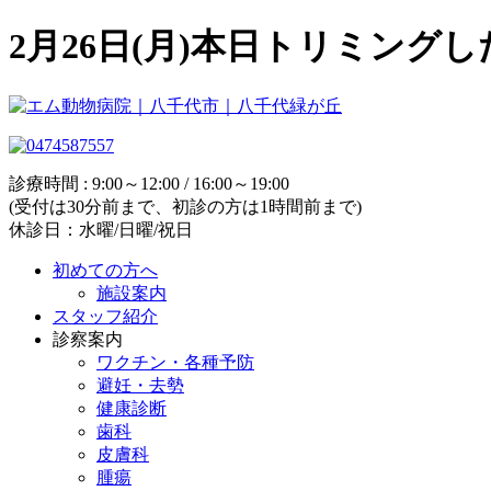
2月26日(月)本日トリミン
診療時間 : 9:00～12:00 / 16:00～19:00
(受付は30分前まで、初診の方は1時間前まで)
休診日：水曜/日曜/祝日
初めての方へ
施設案内
スタッフ紹介
診察案内
ワクチン・各種予防
避妊・去勢
健康診断
歯科
皮膚科
腫瘍