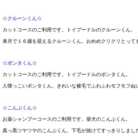
☆クルーンくん☆
カットコースのご利用です。トイプードルのクルーンくん。
来月で１６歳を迎えるクルーンくん。おめめクリクリとっても
☆ポンタくん☆
カットコースのご利用です。トイプードルのポンタくん。
人懐っこいポンタくん。きれいな被毛でふわふわモフモフぬい
☆こんぶくん☆
お薬シャンプーコースのご利用です。柴犬のこんぶくん。
真っ黒ツヤツヤのこんぶくん。下毛が抜けてすっきりしまし