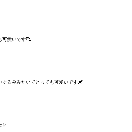
可愛いです🥰
ぐるみみたいでとっても可愛いです💓
た✨