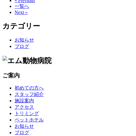
« Previous
一覧へ
Next »
カテゴリー
お知らせ
ブログ
ご案内
初めての方へ
スタッフ紹介
施設案内
アクセス
トリミング
ペットホテル
お知らせ
ブログ