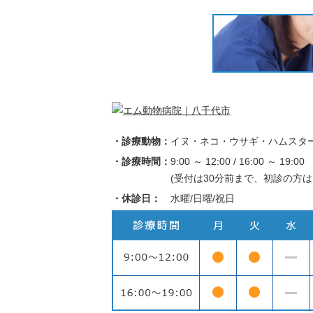
・診療動物：
イヌ・ネコ・ウサギ・ハムスタ
・診療時間：
9:00 ～ 12:00 / 16:00 ～ 19:00
(受付は30分前まで、初診の方は
・休診日：
水曜/日曜/祝日