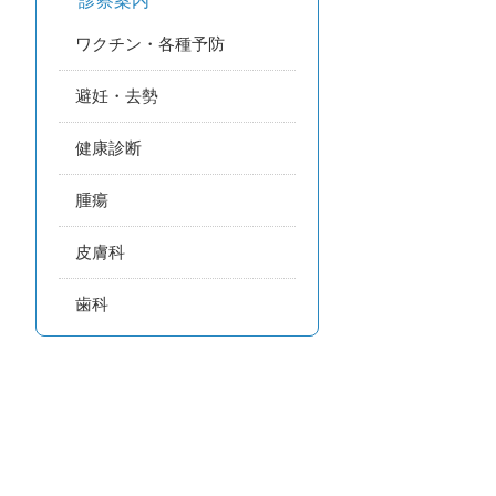
診察案内
ワクチン・各種予防
避妊・去勢
健康診断
腫瘍
皮膚科
歯科