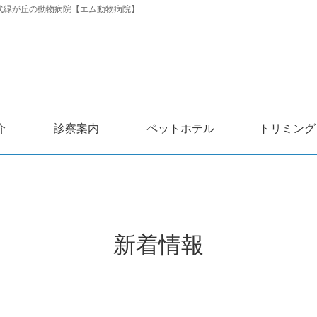
千代緑が丘の動物病院【エム動物病院】
介
診察案内
ペットホテル
トリミング
新着情報