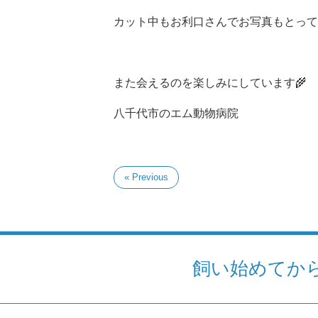
カット中もお利口さんでお写真もとって
また会えるのを楽しみにしています🌾
八千代市のエム動物病院
« Previous
飼い始めてか