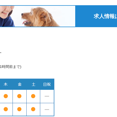
求人情報
ー
1時間前まで)