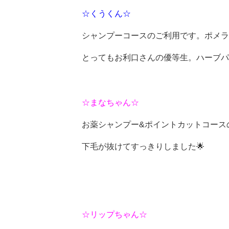
☆くうくん☆
シャンプーコースのご利用です。ポメラ
とってもお利口さんの優等生。ハーブパ
☆まなちゃん☆
お薬シャンプー&ポイントカットコース
下毛が抜けてすっきりしました🌟
☆リップちゃん☆