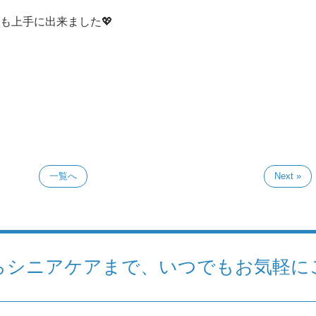
も上手に出来ました💖
一覧へ
Next »
らシニアケアまで、いつでもお気軽に