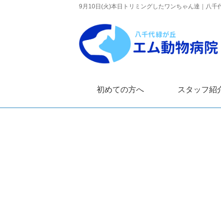
9月10日(火)本日トリミングしたワンちゃん達｜八
初めての方へ
スタッフ紹