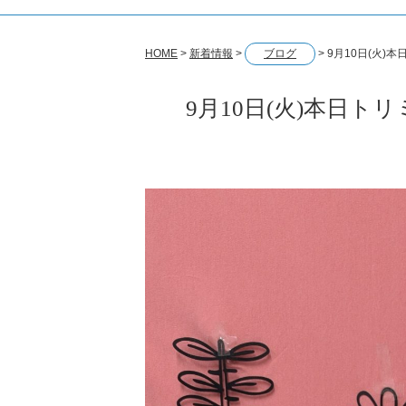
HOME
>
新着情報
>
ブログ
>
9月10日(火)
9月10日(火)本日