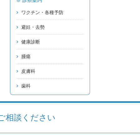
診察案内
ワクチン・各種予防
避妊・去勢
健康診断
腫瘍
皮膚科
歯科
ご相談ください