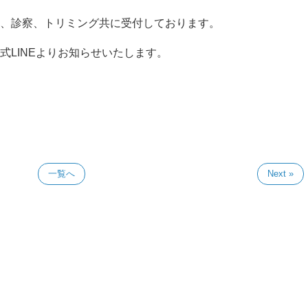
、診察、トリミング共に受付しております。
式LINEよりお知らせいたします。
一覧へ
Next »