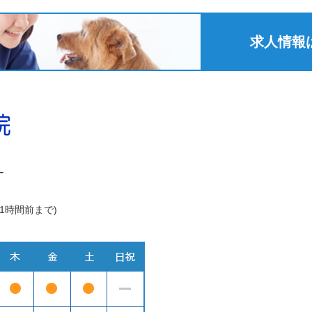
求人情報
ー
1時間前まで)