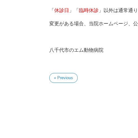
「
休診日
」「
臨時休診
」以外は通常通り
変更がある場合、当院ホームページ、公
八千代市のエム動物病院
« Previous