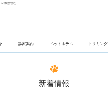
エム動物病院】
介
診察案内
ペットホテル
トリミング
新着情報