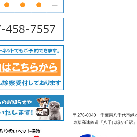
〒276-0049 千葉県八千代市緑が
東葉高速鉄道『八千代緑が丘駅』