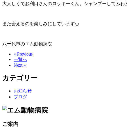
大人しくてお利口さんのロッキーくん。シャンプーしてふわ
また会えるのを楽しみにしています🍊
八千代市のエム動物病院
« Previous
一覧へ
Next »
カテゴリー
お知らせ
ブログ
ご案内