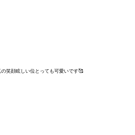
の笑顔眩しい位とっても可愛いです🥰