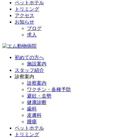
ペットホテル
トリミング
アクセス
お知らせ
ブログ
求人
初めての方へ
施設案内
スタッフ紹介
診察案内
診察案内
ワクチン・各種予防
避妊・去勢
健康診断
歯科
皮膚科
腫瘍
ペットホテル
トリミング