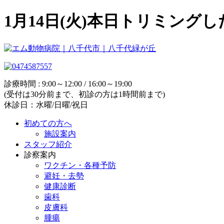
1月14日(火)本日トリミン
診療時間 : 9:00～12:00 / 16:00～19:00
(受付は30分前まで、初診の方は1時間前まで)
休診日：水曜/日曜/祝日
初めての方へ
施設案内
スタッフ紹介
診察案内
ワクチン・各種予防
避妊・去勢
健康診断
歯科
皮膚科
腫瘍