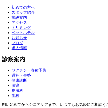
初めての方へ
スタッフ紹介
施設案内
アクセス
トリミング
ペットホテル
お知らせ
ブログ
求人情報
診察案内
ワクチン・各種予防
避妊・去勢
健康診断
腫瘍
皮膚科
歯科
飼い始めてからシニアケアまで、いつでもお気軽にご相談く