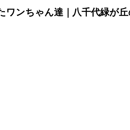
グしたワンちゃん達｜八千代緑が