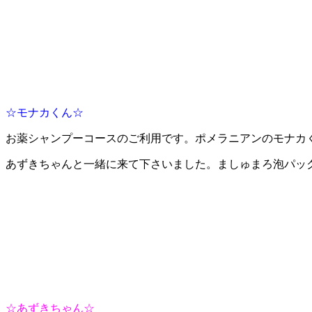
☆モナカくん☆
お薬シャンプーコースのご利用です。ポメラニアンのモナカ
あずきちゃんと一緒に来て下さいました。ましゅまろ泡パッ
☆あずきちゃん☆