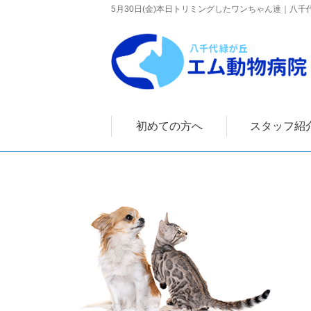
5月30日(金)本日トリミングしたワンちゃん達｜八
初めての方へ
スタッフ紹