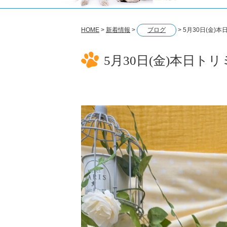
HOME
>
新着情報
>
ブログ
>
5月30日(金)
5月30日(金)本日