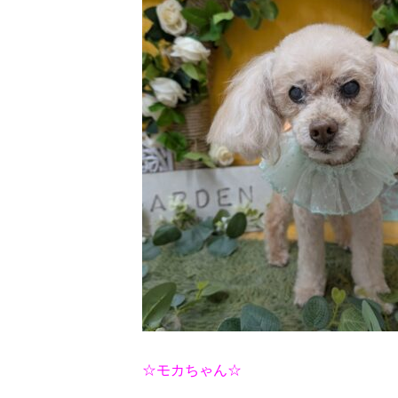
☆モカちゃん☆