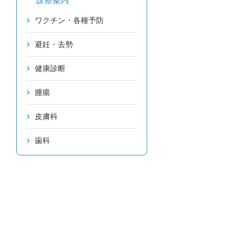
診察案内
ワクチン・各種予防
避妊・去勢
健康診断
腫瘍
皮膚科
歯科