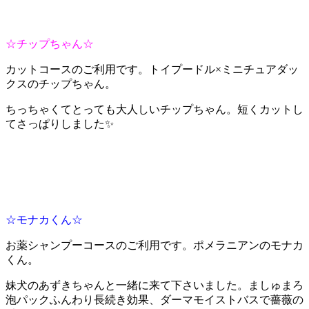
☆チップちゃん☆
カットコースのご利用です。トイプードル×ミニチュアダッ
クスのチップちゃん。
ちっちゃくてとっても大人しいチップちゃん。短くカットし
てさっぱりしました✨
☆モナカくん☆
お薬シャンプーコースのご利用です。ポメラニアンのモナカ
くん。
妹犬のあずきちゃんと一緒に来て下さいました。ましゅまろ
泡パックふんわり長続き効果、ダーマモイストバスで薔薇の