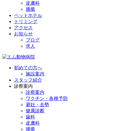
皮膚科
腫瘍
ペットホテル
トリミング
アクセス
お知らせ
ブログ
求人
初めての方へ
施設案内
スタッフ紹介
診察案内
診察案内
ワクチン・各種予防
避妊・去勢
健康診断
歯科
皮膚科
腫瘍