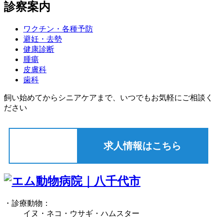
診察案内
ワクチン・各種予防
避妊・去勢
健康診断
腫瘍
皮膚科
歯科
飼い始めてからシニアケアまで、いつでもお気軽にご相談く
ださい
求人情報はこちら
・診療動物：
イヌ・ネコ・ウサギ・ハムスター