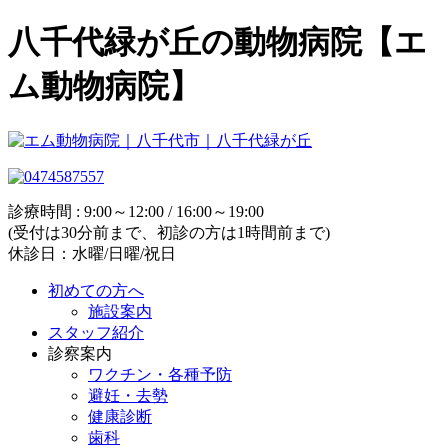
八千代緑が丘の動物病院【エ
ム動物病院】
診療時間 : 9:00～12:00 / 16:00～19:00
(受付は30分前まで、初診の方は1時間前まで)
休診日：水曜/日曜/祝日
初めての方へ
施設案内
スタッフ紹介
診察案内
ワクチン・各種予防
避妊・去勢
健康診断
歯科