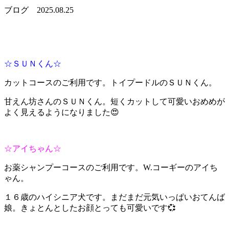
ブログ
2025.08.25
☆ＳＵＮくん☆
カットコースのご利用です。トイプードルのＳＵＮくん。
甘えん坊さんのＳＵＮくん。短くカットして可愛いおめめが
よく見えるようになりました😍
☆アイちゃん☆
お薬シャンプーコースのご利用です。W.コーギーのアイち
ゃん。
１６歳のハイシニア犬です。まだまだ元気いっぱいおてんば
娘。きょとんとしたお顔とっても可愛いです💞