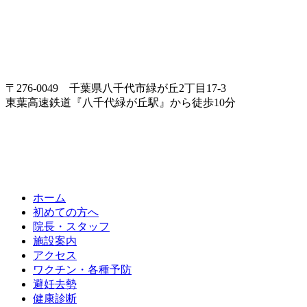
〒276-0049 千葉県八千代市緑が丘2丁目17-3
東葉高速鉄道『八千代緑が丘駅』から徒歩10分
ホーム
初めての方へ
院長・スタッフ
施設案内
アクセス
ワクチン・各種予防
避妊去勢
健康診断