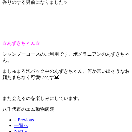
香りのする男前になりました✨
☆あずきちゃん☆
シャンプーコースのご利用です。ポメラニアンのあずきちゃ
ん。
ましゅまろ泡パック中のあずきちゃん。何か言い出そうなお
顔たまらなく可愛いです💓
また会えるのを楽しみにしています。
八千代市のエム動物病院
« Previous
一覧へ
Next »