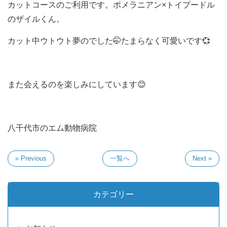
カットコースのご利用です。ポメラニアン×トイプードル
のザイルくん。
カット中ウトウト夢のでした🤭たまらなく可愛いです💞
また会えるのを楽しみにしています😊
八千代市のエム動物病院
« Previous
一覧へ
Next »
カテゴリー